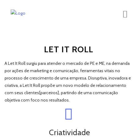
LET IT ROLL
A Let It Roll surgiu para atender o mercado de PE e ME, na demanda
por ações de marketing e comunicação, ferramentas vitais no
processo de crescimento de uma empresa. Disruptiva, inovadora e
criativa, a Let It Roll propõe um novo modelo de relacionamento
com seus clientes[parceiros], partindo de uma comunicação
objetiva com foco nos resultados.
Criatividade